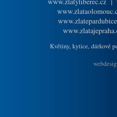
www.zlatyliberec.cz
|
www.zlataolomouc.
www.zlatepardubice
www.zlatajepraha.
Květiny, kytice, dárkové 
webdesig