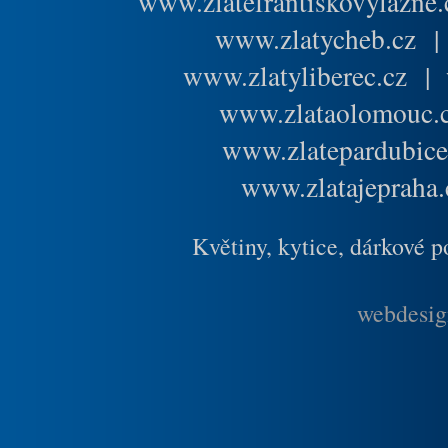
www.zlatefrantiskovylazne.
www.zlatycheb.cz
www.zlatyliberec.cz
|
www.zlataolomouc.
www.zlatepardubice
www.zlatajepraha.
Květiny, kytice, dárkové 
webdesig