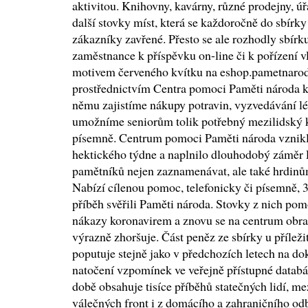
aktivitou. Knihovny, kavárny, různé prodejny, ú
další stovky míst, která se každoročně do sbírky 
zákazníky zavřené. Přesto se ale rozhodly sbírk
zaměstnance k příspěvku on-line či k pořízení v
motivem červeného kvítku na eshop.pametnarod
prostřednictvím Centra pomoci Paměti národa
němu zajistíme nákupy potravin, vyzvedávání l
umožníme seniorům tolik potřebný mezilidský k
písemně. Centrum pomoci Paměti národa vznikl
hektického týdne a naplnilo dlouhodobý záměr
pamětníků nejen zaznamenávat, ale také hrdinů
Nabízí cílenou pomoc, telefonicky či písemně, 3
příběh svěřili Paměti národa. Stovky z nich pomo
nákazy koronavirem a znovu se na centrum obrace
výrazně zhoršuje. Část peněz ze sbírky u přílež
poputuje stejně jako v předchozích letech na do
natočení vzpomínek ve veřejně přístupné databá
době obsahuje tisíce příběhů statečných lidí, me
válečných front i z domácího a zahraničního odb