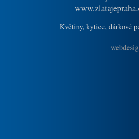
www.zlatajepraha.
Květiny, kytice, dárkové 
webdesig