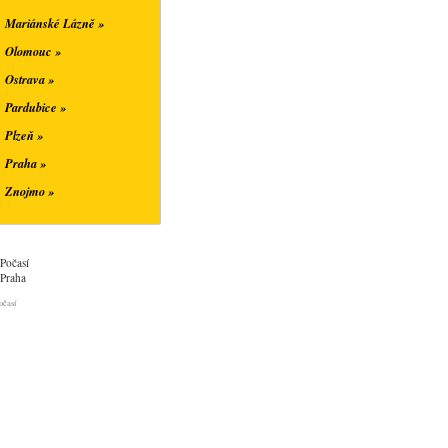
Mariánské Lázně »
Olomouc »
Ostrava »
Pardubice »
Plzeň »
Praha »
Znojmo »
Počasí
Praha
očasí