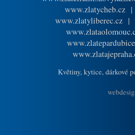
www.zlatycheb.cz
www.zlatyliberec.cz
|
www.zlataolomouc.
www.zlatepardubice
www.zlatajepraha.
Květiny, kytice, dárkové 
webdesig