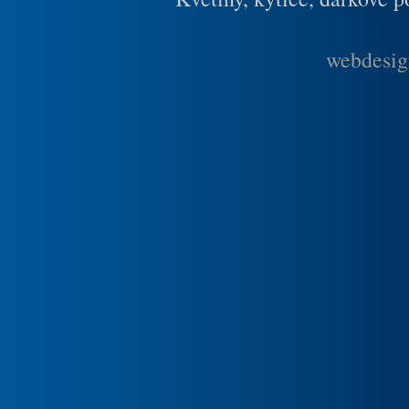
webdesig