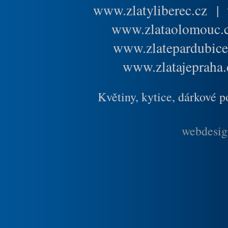
www.zlatyliberec.cz
|
www.zlataolomouc.
www.zlatepardubice
www.zlatajepraha.
Květiny, kytice, dárkové 
webdesig