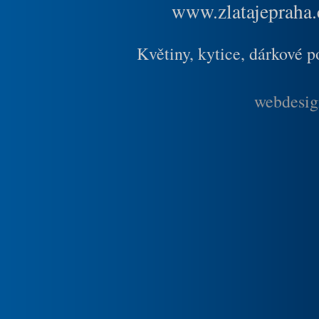
www.zlatajepraha.
Květiny, kytice, dárkové 
webdesig