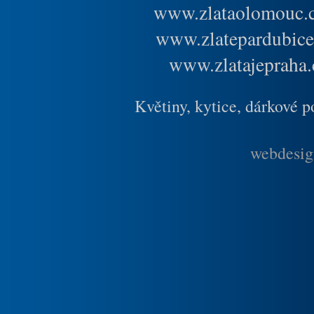
www.zlataolomouc.
www.zlatepardubice
www.zlatajepraha.
Květiny, kytice, dárkové 
webdesig