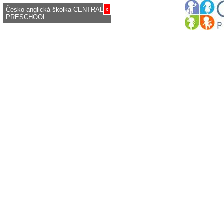
x
Česko anglická školka CENTRAL
PRESCHOOL