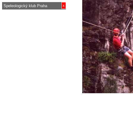
x
Speleologický klub Praha