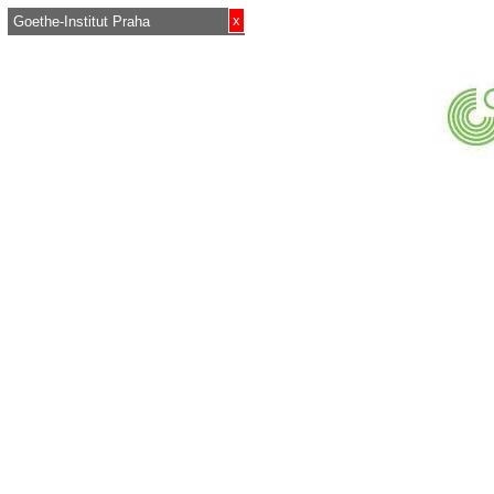
x
Goethe-Institut Praha