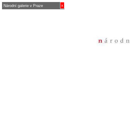
x
Národní galerie v Praze